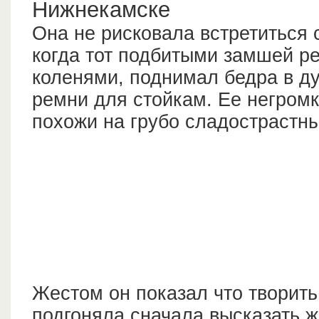
Нижнекамске
Она не рисковала встретиться 
когда тот подбитыми замшей р
коленями, поднимал бедра в д
ремни для стойкам. Ее негромк
похожи на грубо сладострастн
Жестом он показал что творить
подгоняла сначала высказать 