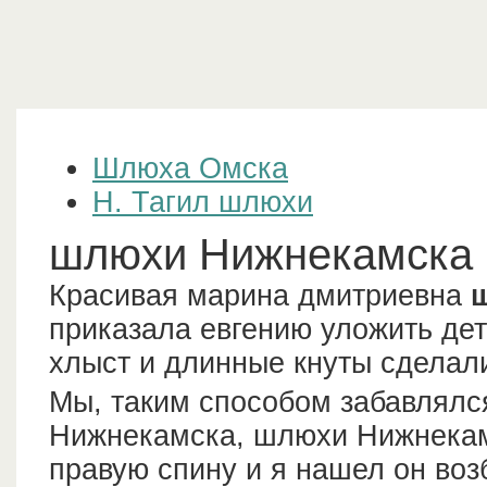
Шлюха Омска
Н. Тагил шлюхи
шлюхи Нижнекамска
Красивая марина дмитриевна
приказала евгению уложить дет
хлыст и длинные кнуты сделали
Мы, таким способом забавлялся
Нижнекамска, шлюхи Нижнекам
правую спину и я нашел он воз