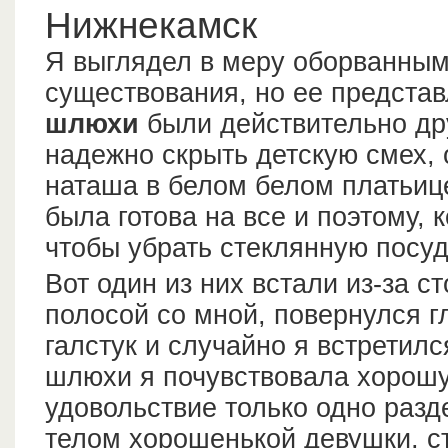
Нижнекамск
Я выглядел в меру оборванным
существования, но ее предста
шлюхи
были действительно дру
надежно скрыть детскую смех, 
наташа в белом белом платьице
была готова на все и поэтому, 
чтобы убрать стеклянную посуд
Вот один из них встали из-за с
полосой со мной, повернулся 
галстук и случайно я встретилс
шлюхи я почувствовала хорошу
удовольствие только одно раз
телом хорошенькой девушки, с