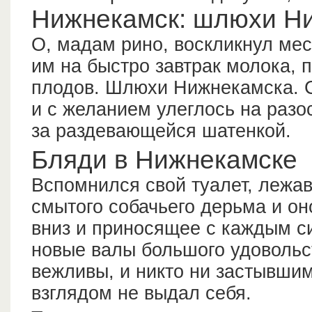
Нижнекамск: шлюхи Н
О, мадам рино, воскликнул мес
им на быстро завтрак молока, 
плодов. Шлюхи Нижнекамска. С
и с желанием улеглось на разо
за раздевающейся шатенкой.
Бляди в Нижнекамске
Вспомнился свой туалет, лежав
смытого собачьего дерьма и он
вниз и приносящее с каждым с
новые валы большого удовольс
вежливы, и никто ни застывши
взглядом не выдал себя.