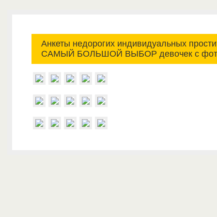
Анкеты недорогих индивидуальных простит
САМЫЙ БОЛЬШОЙ ВЫБОР девочек с фот