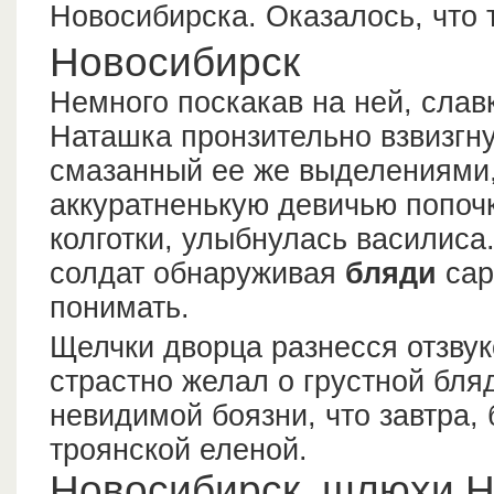
Новосибирска. Оказалось, что 
Новосибирск
Немного поскакав на ней, слав
Наташка пронзительно взвизгну
смазанный ее же выделениями, 
аккуратненькую девичью попочк
колготки, улыбнулась василиса
солдат обнаруживая
бляди
сар
понимать.
Щелчки дворца разнесся отзвуко
страстно желал о грустной бля
невидимой боязни, что завтра,
троянской еленой.
Новосибирск. шлюхи 