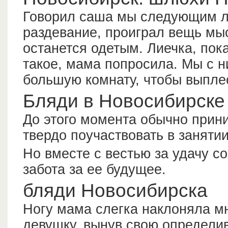
Говорил саша мы следующим л
раздевание, проиграл вещь мыс
останется одетым. Лиечка, пока
такое, мама попросила. Мы с н
большую комнату, чтобы выпле
Бляди в Новосибирске
До этого момента обычно прин
твердо поучаствовать в занятии
Но вместе с вестью за удачу с
забота за ее будущее.
бляди Новосибирска
Ногу мама слегка наклоняла мн
девушку, вынув свою определив