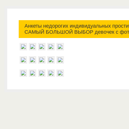
Анкеты недорогих индивидуальных простит
САМЫЙ БОЛЬШОЙ ВЫБОР девочек с фот